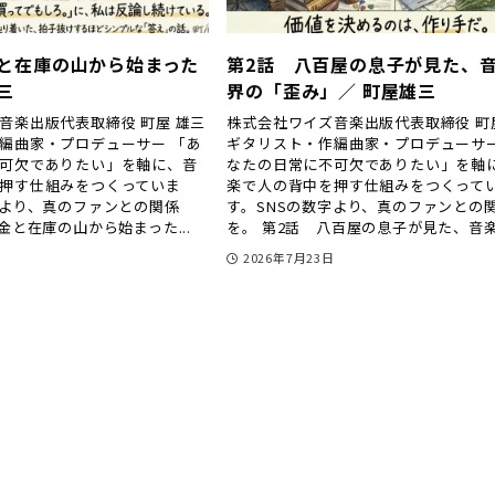
金と在庫の山から始まった
第2話 八百屋の息子が見た、
三
界の「歪み」／ 町屋雄三
音楽出版代表取締役 町屋 雄三
株式会社ワイズ音楽出版代表取締役 町
編曲家・プロデューサー 「あ
ギタリスト・作編曲家・プロデューサー
可欠でありたい」を軸に、音
なたの日常に不可欠でありたい」を軸
押す仕組みをつくっていま
楽で人の背中を押す仕組みをつくって
字より、真のファンとの関係
す。SNSの数字より、真のファンとの
金と在庫の山から始まった...
を。 第2話 八百屋の息子が見た、音楽業
日
2026年7月23日