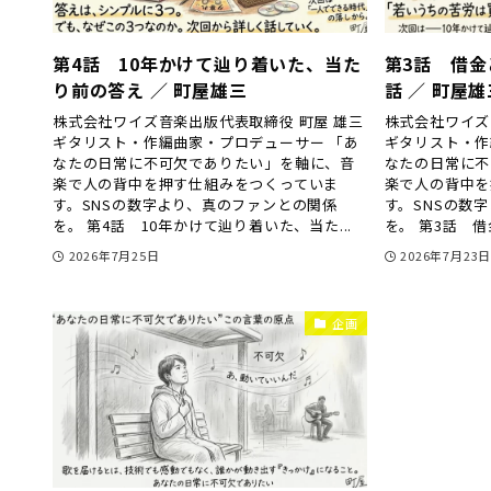
第4話 10年かけて辿り着いた、当た
第3話 借
り前の答え ／ 町屋雄三
話 ／ 町屋雄
株式会社ワイズ音楽出版代表取締役 町屋 雄三
株式会社ワイズ
ギタリスト・作編曲家・プロデューサー 「あ
ギタリスト・作
なたの日常に不可欠でありたい」を軸に、音
なたの日常に不
楽で人の背中を押す仕組みをつくっていま
楽で人の背中を
す。SNSの数字より、真のファンとの関係
す。SNSの数
を。 第4話 10年かけて辿り着いた、当た...
を。 第3話 借
2026年7月25日
2026年7月23
企画