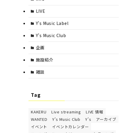
LIVE
Y's Music Label
Y’s Music Club
企画
施設紹介
雑談
Tag
KAKERU
Live streaming
LIVE 情報
WANTED
Y's Music Club
Y’s
アーカイブ
イベント
イベントカレンダー