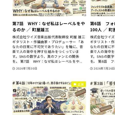
第7話 WHY：なぜ私はレーベルをや
第6話 フォ
るのか ／ 町屋雄三
100人 ／ 
株式会社ワイズ音楽出版代表取締役 町屋 雄三
株式会社ワイズ
ギタリスト・作編曲家・プロデューサー 「あ
ギタリスト・作
なたの日常に不可欠でありたい」を軸に、音
なたの日常に不
楽で人の背中を押す仕組みをつくっていま
楽で人の背中を
す。SNSの数字より、真のファンとの関係
す。SNSの数
を。 第7話 WHY：なぜ私はレーベルをや...
を。 第6話 フ
2026年7月30日
2026年7月26
企画