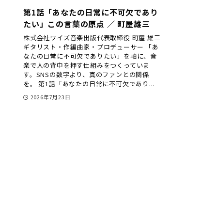
第1話「あなたの日常に不可欠であり
たい」この言葉の原点 ／ 町屋雄三
株式会社ワイズ音楽出版代表取締役 町屋 雄三
ギタリスト・作編曲家・プロデューサー 「あ
なたの日常に不可欠でありたい」を軸に、音
楽で人の背中を押す仕組みをつくっていま
す。SNSの数字より、真のファンとの関係
を。 第1話「あなたの日常に不可欠であり...
2026年7月23日