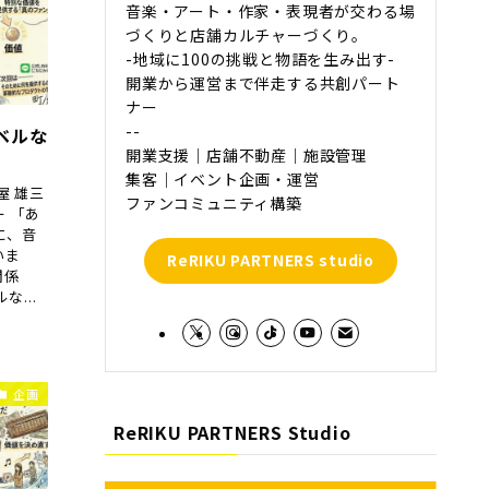
音楽・アート・作家・表現者が交わる場
づくりと店舗カルチャーづくり。
-地域に100の挑戦と物語を生み出す-
開業から運営まで伴走する共創パート
ナー
--
ベルな
開業支援｜店舗不動産｜施設管理
集客｜イベント企画・運営
屋 雄三
ファンコミュニティ構築
 「あ
に、音
いま
ReRIKU PARTNERS studio
関係
...
企画
ReRIKU PARTNERS Studio