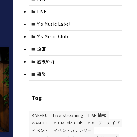
LIVE
Y's Music Label
Y’s Music Club
企画
施設紹介
雑談
Tag
KAKERU
Live streaming
LIVE 情報
WANTED
Y's Music Club
Y’s
アーカイブ
イベント
イベントカレンダー