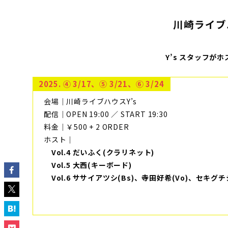
川崎ライブ
Y’s スタッフが
2025. ④ 3/17、⑤ 3/21、⑥ 3/24
会場｜川崎ライブハウスY’s
配信｜OPEN 19:00 ／ START 19:30
料金｜￥500 + 2 ORDER
ホスト｜
Vol.4 だいふく(クラリネット)
Vol.5 大西(キーボード)
Vol.6 ササイアツシ(Bs)、寺田好希(Vo)、セキグチ