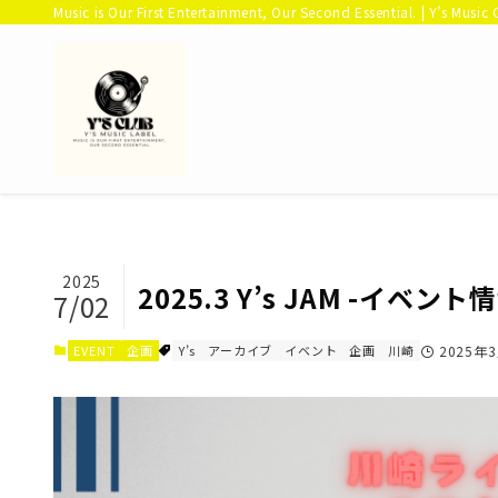
Music is Our First Entertainment, Our Second Essential. | Y’s Music 
2025
2025.3 Y’s JAM -イベント
7/02
EVENT
企画
Y’s
アーカイブ
イベント
企画
川崎
2025年