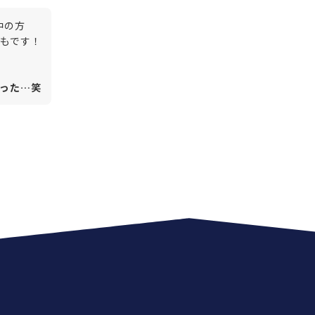
中の方
もです！
った…笑