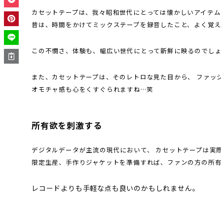
カセットテープは、我々昭和世代にとっては懐かしいアイテム
昔は、時間をかけてミックステープを録音したこと、よく覚え
この不憫さ、体験も、幅広い世代にとって新鮮に映るのでし
また、カセットテープは、そのレトロな見た目から、 ファッ
オモチャ感も心をくすぐられますね…笑
所有欲を刺激する
デジタルデータが主流の現代において、 カセットテープは実
限定生産、手作りジャケットを準備すれば、ファンの方の所
レコードよりも手軽な点も良いのかもしれません。