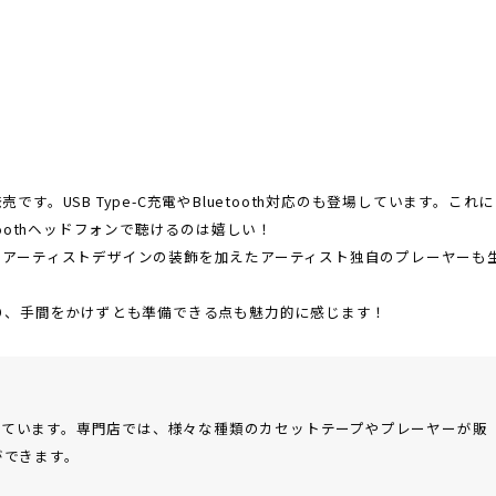
。USB Type-C充電やBluetooth対応のも登場しています。これに
oothヘッドフォンで聴けるのは嬉しい！
、アーティストデザインの装飾を加えたアーティスト独自のプレーヤーも
り、手間をかけずとも準備できる点も魅力的に感じます！
しています。専門店では、様々な種類のカセットテープやプレーヤーが販
ができます。