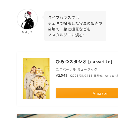
ライブハウスでは
チェキで撮影した写真の販売や
会場で一緒に撮影なども
みやした
ノスタルジーに浸る…
ひみつスタジオ [cassette]
ユニバーサル ミュージック
¥2,549
（2025/08/03 16:38時点 | Amazo
Amazon