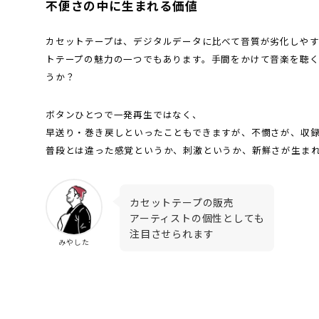
不便さの中に生まれる価値
カセットテープは、デジタルデータに比べて音質が劣化しやす
トテープの魅力の一つでもあります。手間をかけて音楽を聴く
うか？
ボタンひとつで一発再生ではなく、
早送り・巻き戻しといったこともできますが、不憫さが、収
普段とは違った感覚というか、刺激というか、新鮮さが生ま
カセットテープの販売
アーティストの個性としても
注目させられます
みやした