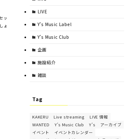
LIVE
セッ
Y's Music Label
しょ
Y’s Music Club
企画
施設紹介
雑談
Tag
KAKERU
Live streaming
LIVE 情報
WANTED
Y's Music Club
Y’s
アーカイブ
イベント
イベントカレンダー