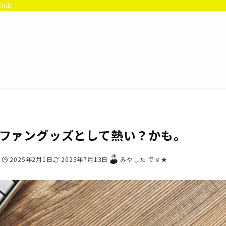
Club
ファングッズとして熱い？かも。
2025年2月1日
2025年7月13日
みやした です★