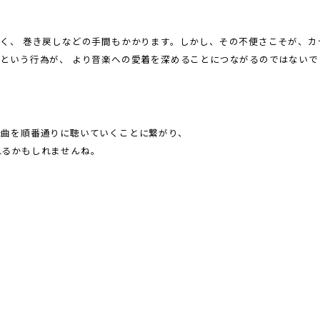
く、 巻き戻しなどの手間もかかります。しかし、その不便さこそが、カ
という行為が、 より音楽への愛着を深めることにつながるのではないで
録曲を順番通りに聴いていくことに繋がり、
れるかもしれませんね。