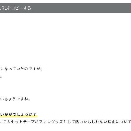
URLをコピーする
気になっていたのですが、
か。
ているようですね。
はいかがでしょうか？
逆に？カセットテープがファングッズとして熱いかもしれない理由について