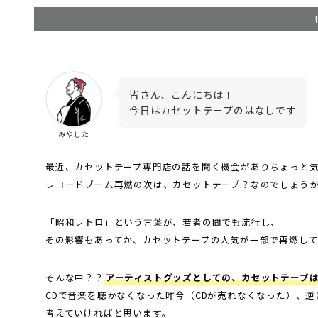
皆さん、こんにちは！
今日はカセットテープのはなしです
みやした
最近、カセットテープ専門店の話を聞く機会がありちょっと
レコードブーム再燃の次は、カセットテープ？なのでしょう
「昭和レトロ」という言葉が、若者の間でも流行し、
その影響もあってか、カセットテープの人気が一部で再燃し
そんな中？？
アーティストグッズとしての、カセットテープ
CDで音楽を聴かなくなった昨今（CDが売れなくなった）、
考えていければと思います。