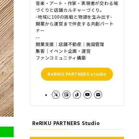
音楽・アート・作家・表現者が交わる場
づくりと店舗カルチャーづくり。
-地域に100の挑戦と物語を生み出す-
開業から運営まで伴走する共創パート
ナー
--
開業支援｜店舗不動産｜施設管理
集客｜イベント企画・運営
ファンコミュニティ構築
ReRIKU PARTNERS studio
ReRIKU PARTNERS Studio