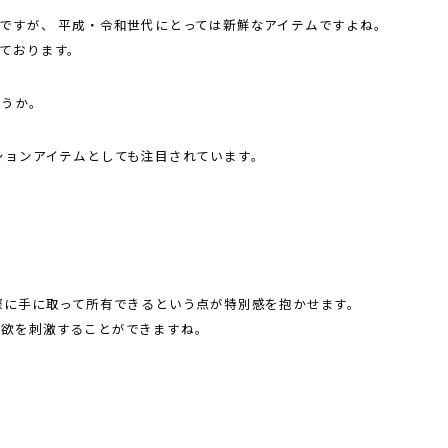
ですが、 平成・令和世代にとっては新鮮なアイテムですよね。
ております。
ょうか。
ションアイテムとしても注目されています。
際に手に取って所有できるという点が特別感を抱かせます。
有欲を刺激することができますね。