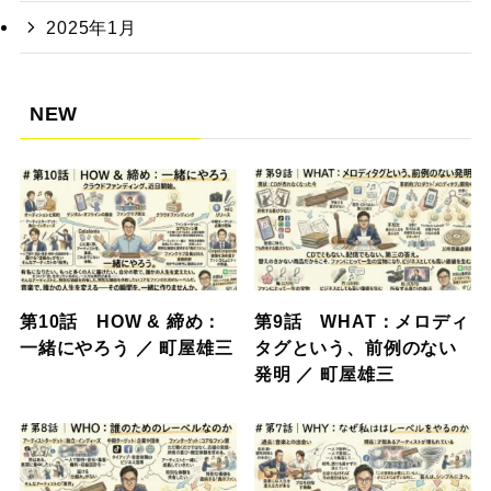
2025年1月
NEW
第10話 HOW & 締め：
第9話 WHAT：メロディ
一緒にやろう ／ 町屋雄三
タグという、前例のない
発明 ／ 町屋雄三