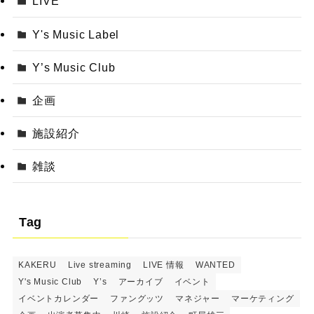
LIVE
Y's Music Label
Y’s Music Club
企画
施設紹介
雑談
Tag
KAKERU
Live streaming
LIVE 情報
WANTED
Y's Music Club
Y’s
アーカイブ
イベント
イベントカレンダー
ファングッツ
マネジャー
マーケティング